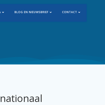
A
BLOG EN NIEUWSBRIEF
CONTACT
rnationaal