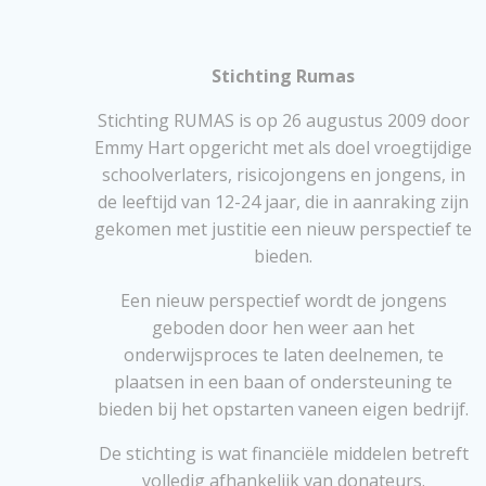
Stichting Rumas
Stichting RUMAS is op 26 augustus 2009 door
Emmy Hart opgericht met als doel vroegtijdige
schoolverlaters, risicojongens en jongens, in
de leeftijd van 12-24 jaar, die in aanraking zijn
gekomen met justitie een nieuw perspectief te
bieden.
Een nieuw perspectief wordt de jongens
geboden door hen weer aan het
onderwijsproces te laten deelnemen, te
plaatsen in een baan of ondersteuning te
bieden bij het opstarten vaneen eigen bedrijf.
De stichting is wat financiële middelen betreft
volledig afhankelijk van donateurs.