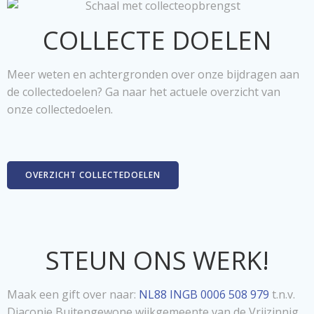
COLLECTE DOELEN
Meer weten en achtergronden over onze bijdragen aan
de collectedoelen? Ga naar het actuele overzicht van
onze collectedoelen.
OVERZICHT COLLECTEDOELEN
STEUN ONS WERK!
Maak een gift over naar:
NL88 INGB 0006 508 979
t.n.v.
Diaconie Buitengewone wijkgemeente van de Vrijzinnig