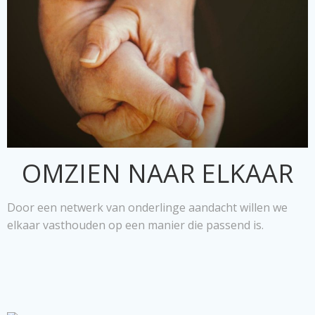
OMZIEN NAAR ELKAAR
Door een netwerk van onderlinge aandacht willen we
elkaar vasthouden op een manier die passend is.