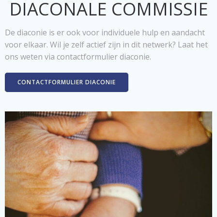
DIACONALE COMMISSIE
De diaconie is er ook voor individuele hulp en aandacht
voor elkaar. Wil je zelf actief zijn in dit netwerk? Laat het
ons weten via contactformulier diaconie.
CONTACTFORMULIER DIACONIE