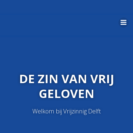
Naar
de
inhoud
springen
DE ZIN VAN VRIJ
GELOVEN
Welkom bij Vrijzinnig Delft