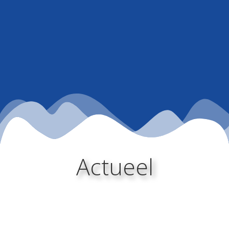
Actueel
By Jaap Verbeek
On 13 april 2026