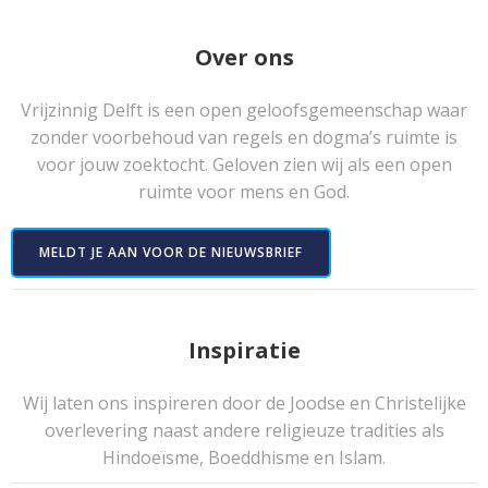
Over ons
Vrijzinnig Delft is een open geloofsgemeenschap waar
zonder voorbehoud van regels en dogma’s ruimte is
voor jouw zoektocht. Geloven zien wij als een open
ruimte voor mens en God.
MELDT JE AAN VOOR DE NIEUWSBRIEF
Inspiratie
Wij laten ons inspireren door de Joodse en Christelijke
overlevering naast andere religieuze tradities als
Hindoeïsme, Boeddhisme en Islam.