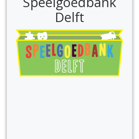
Speelgoedbank
Delft