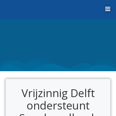
Naar
de
inhoud
springen
Vrijzinnig Delft
ondersteunt