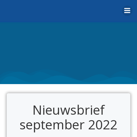
Naar
de
inhoud
springen
Nieuwsbrief
september 2022