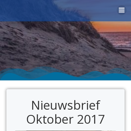
Naar
de
inhoud
springen
Nieuwsbrief
Oktober 2017