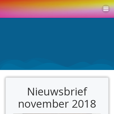
Naar
de
inhoud
springen
Nieuwsbrief
november 2018