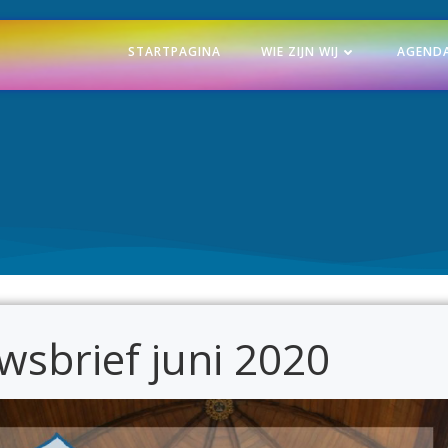
STARTPAGINA
WIE ZIJN WIJ
AGEND
wsbrief juni 2020