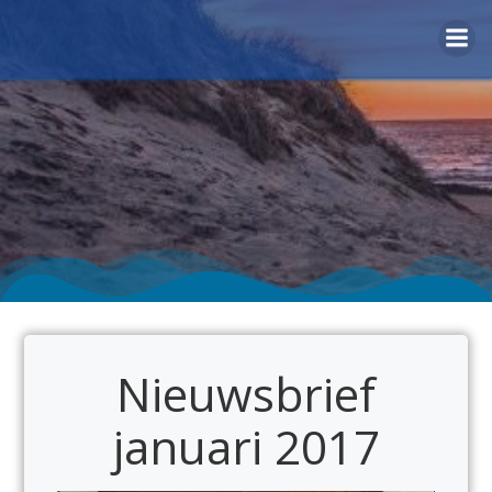
Naar
de
inhoud
springen
Nieuwsbrief
januari 2017