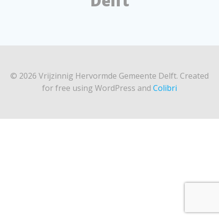
Delft
© 2026 Vrijzinnig Hervormde Gemeente Delft. Created
for free using WordPress and
Colibri