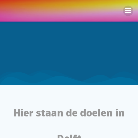
Naar
de
inhoud
springen
Hier staan de doelen in