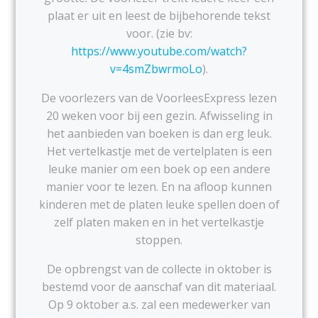
plaat er uit en leest de bijbehorende tekst
voor. (zie bv:
https://www.youtube.com/watch?
v=4smZbwrmoLo
).
De voorlezers van de VoorleesExpress lezen
20 weken voor bij een gezin. Afwisseling in
het aanbieden van boeken is dan erg leuk.
Het vertelkastje met de vertelplaten is een
leuke manier om een boek op een andere
manier voor te lezen. En na afloop kunnen
kinderen met de platen leuke spellen doen of
zelf platen maken en in het vertelkastje
stoppen.
De opbrengst van de collecte in oktober is
bestemd voor de aanschaf van dit materiaal.
Op 9 oktober a.s. zal een medewerker van