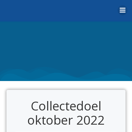
Naar
de
inhoud
springen
Collectedoel
oktober 2022