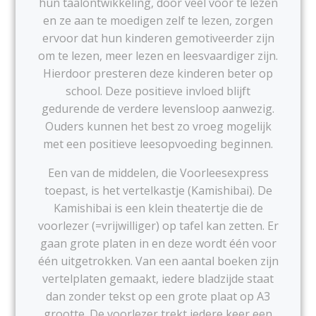
hun taalontwikkeling, door veel voor te lezen
en ze aan te moedigen zelf te lezen, zorgen
ervoor dat hun kinderen gemotiveerder zijn
om te lezen, meer lezen en leesvaardiger zijn.
Hierdoor presteren deze kinderen beter op
school. Deze positieve invloed blijft
gedurende de verdere levensloop aanwezig.
Ouders kunnen het best zo vroeg mogelijk
met een positieve leesopvoeding beginnen.
Een van de middelen, die Voorleesexpress
toepast, is het vertelkastje (Kamishibai). De
Kamishibai is een klein theatertje die de
voorlezer (=vrijwilliger) op tafel kan zetten. Er
gaan grote platen in en deze wordt één voor
één uitgetrokken. Van een aantal boeken zijn
vertelplaten gemaakt, iedere bladzijde staat
dan zonder tekst op een grote plaat op A3
grootte. De voorlezer trekt iedere keer een