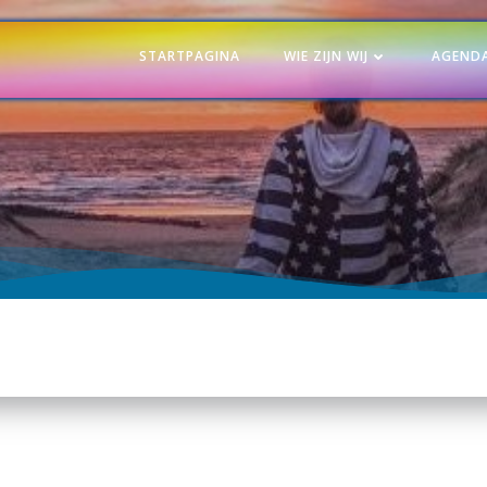
STARTPAGINA
WIE ZIJN WIJ
AGEND