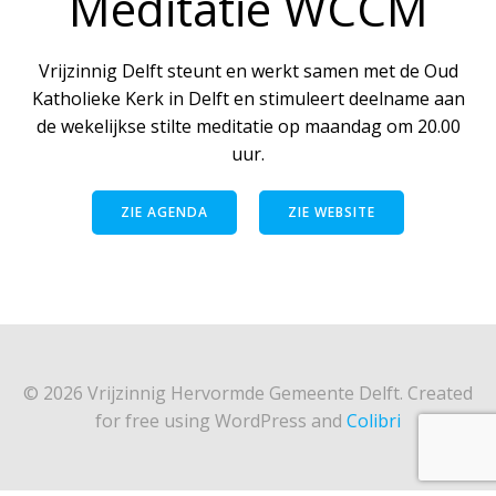
Meditatie WCCM
Vrijzinnig Delft steunt en werkt samen met de Oud
Katholieke Kerk in Delft en stimuleert deelname aan
de wekelijkse stilte meditatie op maandag om 20.00
uur.
ZIE AGENDA
ZIE WEBSITE
© 2026 Vrijzinnig Hervormde Gemeente Delft. Created
for free using WordPress and
Colibri